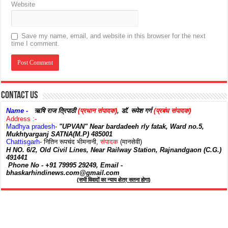
Website
Save my name, email, and website in this browser for the next
time I comment.
Contact Us
Name -
ऋषि राज त्रिपाठी
(प्रधान संपादक)
,
डॉ. रूपेश गर्ग
(प्रबंध संपादक)
Address :-
Madhya pradesh
-
"UPVAN" Near bardadeeh rly fatak, Ward no.5,
Mukhtyarganj SATNA(M.P) 485001
Chattisgarh-
नितिन रूपचंद भीमनानी,
संपादक
(मानसेवी)
H NO. 6/2, Old Civil Lines, Near Railway Station, Rajnandgaon (C.G.)
491441
Phone No - +91 79995 29249, Email -
bhaskarhindinews.com@gmail.com
(सभी विवादों का न्याय क्षेत्र सतना होगा)