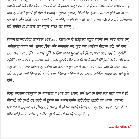
अपनी जातियों और विचारधाराओं में तो हमारा वजूद खतरे में है यह सिर्फ थोड़े समय की ही
बात होगी की हमारे ही देश में एकदिन टुकड़े टुकड़े, विखंडित होकर समाप्त होने की कगार
पर होंगे और कोई गलत फहमी में मत रहिएगा की ऐसा तो अभी संभव नहीं है हमारे असितत्त्व
को चुनौती ही है कल का राहुल गाँधी का बयान,,,
चिंतन करना होगा कांग्रेस और indi गठबंधन में सक्रिय उद्धव ठाकरे को शरद पवार को,
अखिलेश यादव को, संजय सिंह और सनातन धर्म जुड़े ऐसे असंख्य नेताओं को, की कब
तक अपने राजनैतिक स्वार्थ पूर्ति के लिए अपने पुरखों की विचारधारा और धर्म के द्रोही
रहेंगे? तय करना ही पड़ेगा वर्ना उनके पुरखे और उनकी आने वाली पीड़ियां उन्हें कभी माफ
नहीं करेंगी। तय करना ही पड़ेगा की वर्तमान हालात में हमने अपने धर्म रक्षा के लिए स्वयं
को जाग्रत नहीं किया तो हमारे बच्चे निकट भविष्य में ही अपनी धार्मिक स्वतंत्रता खो चुके
होंगे।
हिन्दू भगवान परशुराम के उपासक हैं और जब अपनी धर्म रक्षा के लिए उठ खडे होते हैं तो
विरोधी को पृथ्वी पर कही भी छुपने का स्थान बाकि नहीं होता आइये हम अपने आराध्य
भगवान श्रीकृष्ण की सिख को अमल में लेकर अपने विरोध का सुदर्शन चक्र चला ही दें
और अहिंसा के सांथ इन जैसे दुष्टों को तांडव दिखा ही दें..।
-रूपचंद भीमनानी