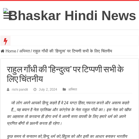
प्रयागराज में राहुल गांधी का छात्र संवाद फ्लॉप? ब्रजेश पाठक ने कांग्रेस पर साधा निशाना
Home
/
अभिमत
/
राहुल गाँधी की ‘हिन्दुत्व’ पर टिप्पणी सभी के लिए चिंतनीय
राहुल गाँधी की ‘हिन्दुत्व’ पर टिप्पणी सभी के
लिए चिंतनीय
rishi pandit
July 2, 2024
अभिमत
जो लोग अपने आपको हिन्दू कहते हैं वे 24 घण्टा हिंसा,नफरत करते और असत्य कहते
हैं,,,यह बयान है नेता प्रतिपक्ष और कांग्रेस के नेता राहुल गाँधी का। इस नेता को खौफ
का अहसास तो करवाना ही होगा वर्ना ये अपनी सत्ता वापसी के लिए हमारे धर्म को अपने
घ्रणित बाँणों से छलनी करता ही रहेगा।
कुछ समय से सनातन को,हिन्दू धर्म को,हिंदुत्व को और इसी का आधार बनाकर भारतीय