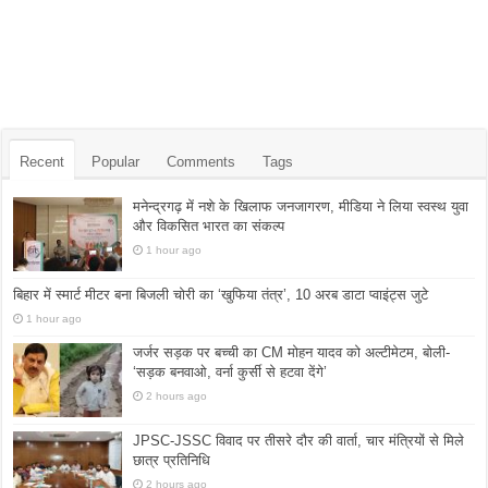
Recent
Popular
Comments
Tags
मनेन्द्रगढ़ में नशे के खिलाफ जनजागरण, मीडिया ने लिया स्वस्थ युवा
और विकसित भारत का संकल्प
1 hour ago
बिहार में स्मार्ट मीटर बना बिजली चोरी का ‘खुफिया तंत्र’, 10 अरब डाटा प्वाइंट्स जुटे
1 hour ago
जर्जर सड़क पर बच्ची का CM मोहन यादव को अल्टीमेटम, बोली-
‘सड़क बनवाओ, वर्ना कुर्सी से हटवा देंगे’
2 hours ago
JPSC-JSSC विवाद पर तीसरे दौर की वार्ता, चार मंत्रियों से मिले
छात्र प्रतिनिधि
2 hours ago