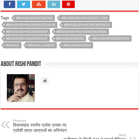
Tags
#BHASKARHINDINEWS
#BHASKARHINDINEWS.COM
#BHASKARHINDINEWSDDALHI
#BHASKARHINDINEWSINDIA
#BHASKARHINDINEWSMP
#BHASKARHINDINEWSMUMBAI
#BHASKARHINDINEWSUP
#BHASKARNEWS
#BHASKARNEWSHINDI
#RAHUL
#RAHULGANDHI
#RAJNANDGANV
About rishi pandit
Previous
विकासखंड स्तरीय प्रवेश उत्सव नए
प्रवेशी छात्र-छात्राओं का अभिनंदन
Next