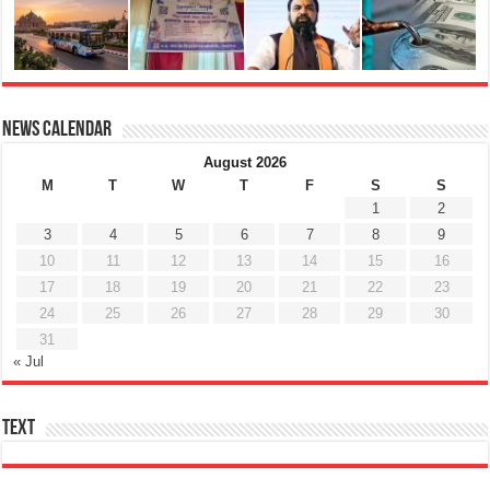
News Calendar
August 2026
M
T
W
T
F
S
S
1
2
3
4
5
6
7
8
9
10
11
12
13
14
15
16
17
18
19
20
21
22
23
24
25
26
27
28
29
30
31
« Jul
Text