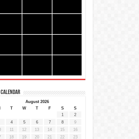
 Calendar
August 2026
M
T
W
T
F
S
S
1
2
4
5
6
7
8
9
0
11
12
13
14
15
16
7
18
19
20
21
22
23