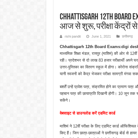
Chhattisgarh 12th Board Exams
आज से शुरू, परीक्षा केंद्रों स
rishi pandit
June 1, 2021
छत्तीसगढ़
Chhattisgarh 12th Board Exams:digi desk/
माध्यमिक शिक्षा मंडल, रायपुर (माशिमं) की ओर से 12वीं ब
रही। प्रदेशभर से दो लाख 83 हजार परीक्षार्थी अपने घर स
उत्तर-पुस्तिका का वितरण स्कूल में होगा। कोरोना संक्
यानी स्वजनों को केंद्र भेजकर परीक्षा सामग्री मंगवा सकत
बशर्तें उन्हें प्रवेश पत्र, संक्रमित होने का प्रमाण पत्
पहचान पत्र की छायाप्रति दिखानी होगी। 10 जून तक स्कू
सकेंगे।
वेबसाइट से डाउनलोड करें एडमिट कार्ड
माशिमं ने 12वीं परीक्षा के लिए एडमिट कार्ड ऑफिशिय
किए हैं। जिन छात्र-छात्राओं ने छत्तीसगढ़ बोर्ड से हायर 