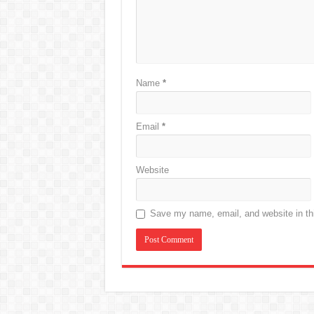
Name
*
Email
*
Website
Save my name, email, and website in thi