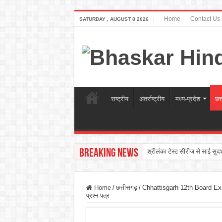
Home
Contact Us
SATURDAY , AUGUST 8 2026
राष्ट्रीय
अंतर्राष्ट्रीय
मध्य-प्रदेश
छत्
Breaking News
श्रीलंका टेस्ट सीरीज से साई सुदर
Home
/
छत्तीसगढ़
/
Chhattisgarh 12th Board Exams: 12
प्रश्न पत्र