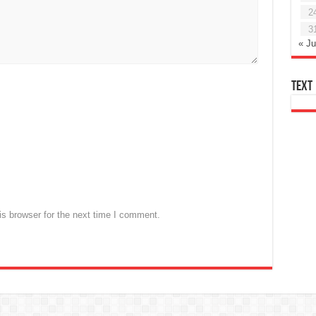
2
3
« Ju
Text
s browser for the next time I comment.